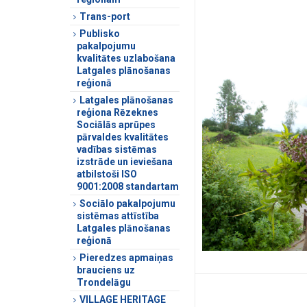
Trans-port
Publisko
pakalpojumu
kvalitātes uzlabošana
Latgales plānošanas
reģionā
Latgales plānošanas
reģiona Rēzeknes
Sociālās aprūpes
pārvaldes kvalitātes
vadības sistēmas
izstrāde un ieviešana
atbilstoši ISO
9001:2008 standartam
Sociālo pakalpojumu
sistēmas attīstība
Latgales plānošanas
reģionā
Pieredzes apmaiņas
brauciens uz
Trondelāgu
VILLAGE HERITAGE