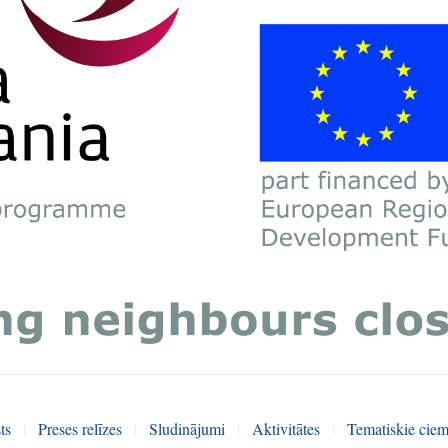
ts
|
Preses relīzes
|
Sludinājumi
|
Aktivitātes
|
Tematiskie ciem