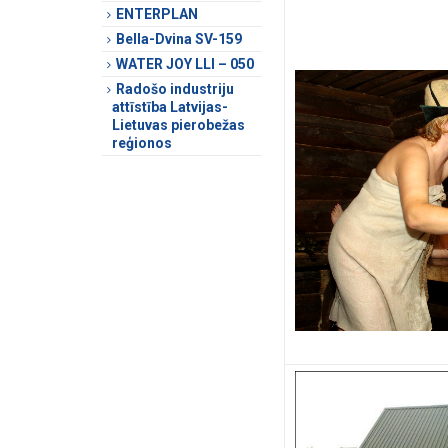
ENTERPLAN
Bella-Dvina SV-159
WATER JOY LLI – 050
Radošo industriju
attīstība Latvijas-
Lietuvas pierobežas
reģionos