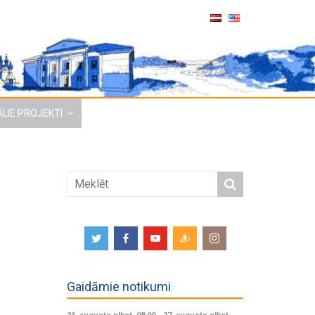
LIE PROJEKTI
Gaidāmie notikumi