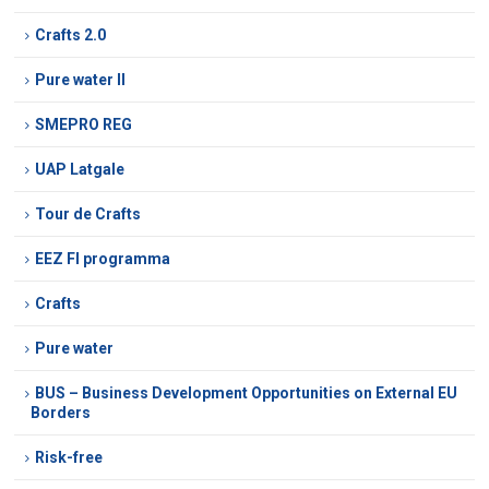
Crafts 2.0
Pure water II
SMEPRO REG
UAP Latgale
Tour de Crafts
EEZ FI programma
Crafts
Pure water
BUS – Business Development Opportunities on External EU
Borders
Risk-free