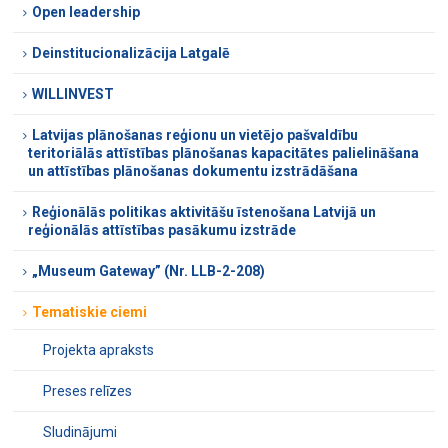
Open leadership
Deinstitucionalizācija Latgalē
WILLINVEST
Latvijas plānošanas reģionu un vietējo pašvaldību
teritoriālās attīstības plānošanas kapacitātes palielināšana
un attīstības plānošanas dokumentu izstrādāšana
Reģionālās politikas aktivitāšu īstenošana Latvijā un
reģionālās attīstības pasākumu izstrāde
„Museum Gateway” (Nr. LLB-2-208)
Tematiskie ciemi
Projekta apraksts
Preses relīzes
Sludinājumi