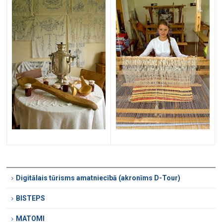
Digitālais tūrisms amatniecībā (akronīms D-Tour)
BISTEPS
MATOMI