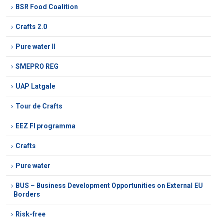
BSR Food Coalition
Crafts 2.0
Pure water II
SMEPRO REG
UAP Latgale
Tour de Crafts
EEZ FI programma
Crafts
Pure water
BUS – Business Development Opportunities on External EU
Borders
Risk-free