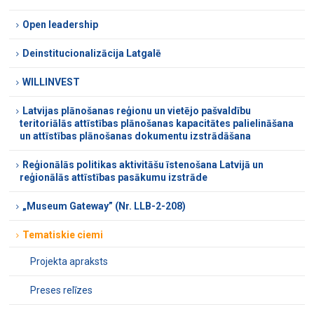
Open leadership
Deinstitucionalizācija Latgalē
WILLINVEST
Latvijas plānošanas reģionu un vietējo pašvaldību
teritoriālās attīstības plānošanas kapacitātes palielināšana
un attīstības plānošanas dokumentu izstrādāšana
Reģionālās politikas aktivitāšu īstenošana Latvijā un
reģionālās attīstības pasākumu izstrāde
„Museum Gateway” (Nr. LLB-2-208)
Tematiskie ciemi
Projekta apraksts
Preses relīzes