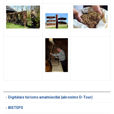
Digitālais tūrisms amatniecībā (akronīms D-Tour)
BISTEPS