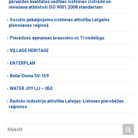
pārvaldes kvalitātes vadības sistēmas izstrāde un
ieviešana atbilstoši ISO 9001:2008 standartam
Sociālo pakalpojumu sistēmas attīstība Latgales
plānošanas reģionā
Pieredzes apmaiņas brauciens uz Trondelāgu
VILLAGE HERITAGE
ENTERPLAN
Bella-Dvina SV-159
WATER JOY LLI – 050
Radošo industriju attīstība Latvijas-Lietuvas pierobežas
reģionos