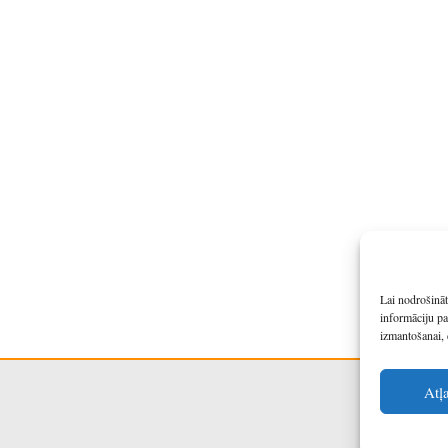
Lai nodrošināt
informāciju pa
izmantošanai, 
Atļ