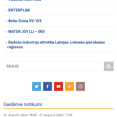
ENTERPLAN
Bella-Dvina SV-159
WATER JOY LLI – 050
Radošo industriju attīstība Latvijas-Lietuvas pierobežas
reģionos
Gaidāmie notikumi
23. augusts plkst. 08:00
-
27. augusts plkst. 17:00