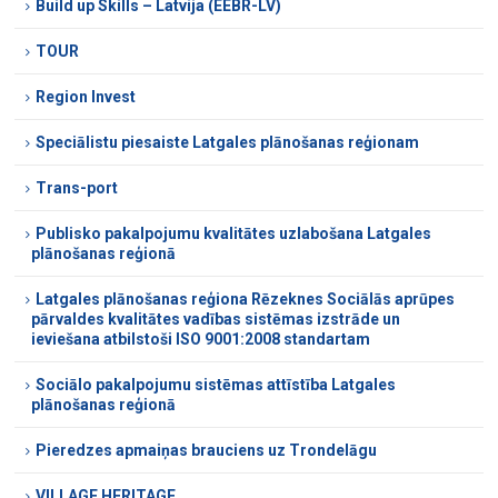
Build up Skills – Latvija (EEBR-LV)
TOUR
Region Invest
Speciālistu piesaiste Latgales plānošanas reģionam
Trans-port
Publisko pakalpojumu kvalitātes uzlabošana Latgales
plānošanas reģionā
Latgales plānošanas reģiona Rēzeknes Sociālās aprūpes
pārvaldes kvalitātes vadības sistēmas izstrāde un
ieviešana atbilstoši ISO 9001:2008 standartam
Sociālo pakalpojumu sistēmas attīstība Latgales
plānošanas reģionā
Pieredzes apmaiņas brauciens uz Trondelāgu
VILLAGE HERITAGE