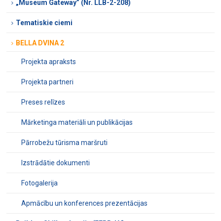
„Museum Gateway” (Nr. LLB-2-208)
Tematiskie ciemi
BELLA DVINA 2
Projekta apraksts
Projekta partneri
Preses relīzes
Mārketinga materiāli un publikācijas
Pārrobežu tūrisma maršruti
Izstrādātie dokumenti
Fotogalerija
Apmācību un konferences prezentācijas