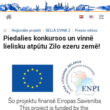
Reģionālie projekti
BELLA DVINA 2
Preses relīzes
Piedalies konkursos un vinnē
lielisku atpūtu Zilo ezeru zemē!