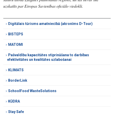
uzskatīts par Eiropas Savienības oficiālo viedokli.
Digitālais tūrisms amatniecībā (akronīms D-Tour)
BISTEPS
MATOMI
Pašvaldību kapacitātes stiprināšana to darbības
efektivitātes un kvalitātes uzlabošanai
KLIMATS
BorderLink
SchoolFood WasteSolutions
KŪDRA
Stay Safe