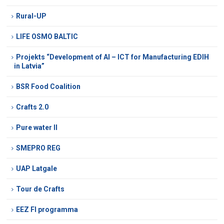
Rural-UP
LIFE OSMO BALTIC
Projekts “Development of AI – ICT for Manufacturing EDIH
in Latvia”
BSR Food Coalition
Crafts 2.0
Pure water II
SMEPRO REG
UAP Latgale
Tour de Crafts
EEZ FI programma