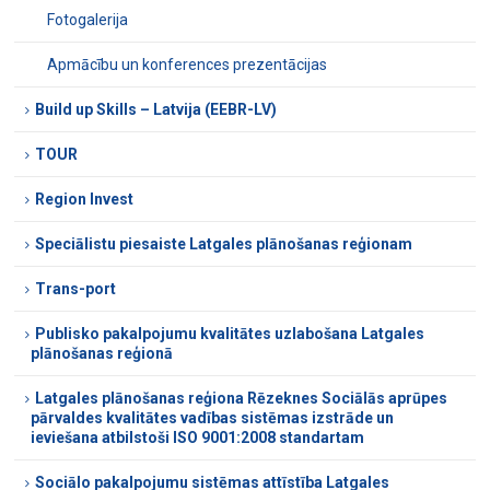
Fotogalerija
Apmācību un konferences prezentācijas
Build up Skills – Latvija (EEBR-LV)
TOUR
Region Invest
Speciālistu piesaiste Latgales plānošanas reģionam
Trans-port
Publisko pakalpojumu kvalitātes uzlabošana Latgales
plānošanas reģionā
Latgales plānošanas reģiona Rēzeknes Sociālās aprūpes
pārvaldes kvalitātes vadības sistēmas izstrāde un
ieviešana atbilstoši ISO 9001:2008 standartam
Sociālo pakalpojumu sistēmas attīstība Latgales