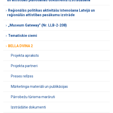
Reģionālās politikas aktivitāšu īstenošana Latvijā un
reģionālās attīstības pasākumu izstrāde
„Museum Gateway” (Nr. LLB-2-208)
Tematiskie ciemi
BELLA DVINA 2
Projekta apraksts
Projekta partneri
Preses relīzes
Mārketinga materiāli un publikācijas
Pārrobežu tūrisma maršruti
Izstrādātie dokumenti