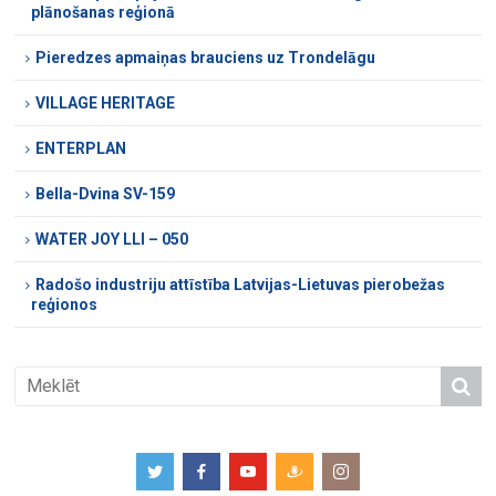
plānošanas reģionā
Pieredzes apmaiņas brauciens uz Trondelāgu
VILLAGE HERITAGE
ENTERPLAN
Bella-Dvina SV-159
WATER JOY LLI – 050
Radošo industriju attīstība Latvijas-Lietuvas pierobežas
reģionos