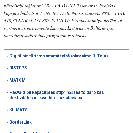
pārrobežu reģionos” (BELLA DVINA 2) ietvaros. Projekta
kopējais budžets ir 1 789 387 EUR. No šīs summas 90% – 1 610
448,30 EUR (1 131 887,40 LVL) ir Eiropas kaimiņattiecību un
partnerības instrumenta Latvijas, Lietuvas un Baltkrievijas
pārrobežu sadarbības programmas atbalsts.
Digitālais tūrisms amatniecībā (akronīms D-Tour)
BISTEPS
MATOMI
Pašvaldību kapacitātes stiprināšana to darbības
efektivitātes un kvalitātes uzlabošanai
KLIMATS
BorderLink