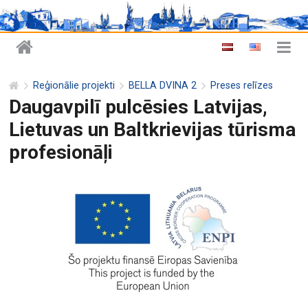
Reģionālie projekti
BELLA DVINA 2
Preses relīzes
Daugavpilī pulcēsies Latvijas,
Lietuvas un Baltkrievijas tūrisma
profesionāļi