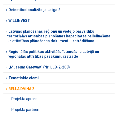
Deinstitucionalizācija Latgalē
WILLINVEST
Latvijas plānošanas reģionu un vietējo pašvaldību
teritoriālās attīstības plānošanas kapacitātes palielināšana
un attīstības plānošanas dokumentu izstrādāšana
Reģionālās politikas aktivitāšu īstenošana Latvijā un
reģionālās attīstības pasākumu izstrāde
„Museum Gateway” (Nr. LLB-2-208)
Tematiskie ciemi
BELLA DVINA 2
Projekta apraksts
Projekta partneri