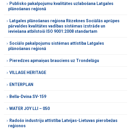
Publisko pakalpojumu kvalitātes uzlabošana Latgales
plānošanas reģionā
Latgales plānošanas reģiona Rēzeknes Sociālās aprūpes
pārvaldes kvalitātes vadības sistēmas izstrāde un
ieviešana atbilstoši ISO 9001:2008 standartam
Sociālo pakalpojumu sistēmas attīstība Latgales
plānošanas reģionā
Pieredzes apmaiņas brauciens uz Trondelāgu
VILLAGE HERITAGE
ENTERPLAN
Bella-Dvina SV-159
WATER JOY LLI – 050
Radošo industriju attīstība Latvijas-Lietuvas pierobežas
reģionos