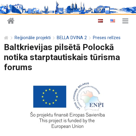
Reģionālie projekti
BELLA DVINA 2
Preses relīzes
Baltkrievijas pilsētā Polockā
notika starptautiskais tūrisma
forums