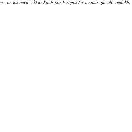
s, un tas nevar tikt uzskatīts par Eiropas Savienības oficiālo viedokli.