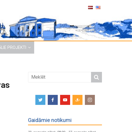
LIE PROJEKTI
vas
Gaidāmie notikumi