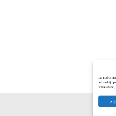
Lai nodrošināt
informāciju pa
izmantošanai, 
Atļ