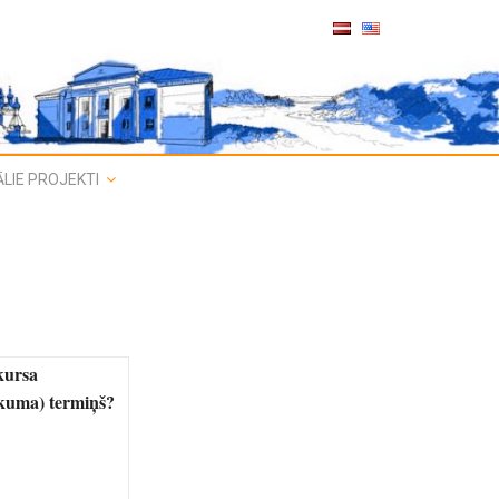
LIE PROJEKTI
kursa
ukuma) termiņš?