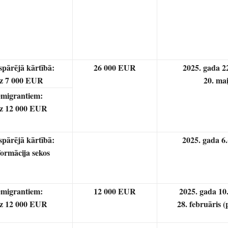
spārējā kārtībā:
26 000 EUR
2025. gada 22
dz 7 000 EUR
20. m
migrantiem:
dz 12 000 EUR
spārējā kārtībā:
2025. gada 6.
formācija sekos
migrantiem:
12 000 EUR
2025. gada 10.
dz 12 000 EUR
28. februāris (