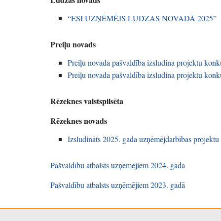
“ESI UZŅĒMĒJS LUDZAS NOVADĀ 2025”
Preiļu novads
Preiļu novada pašvaldība izsludina projektu konk
Preiļu novada pašvaldība izsludina projektu konk
Rēzeknes valstspilsēta
Rēzeknes novads
Izsludināts 2025. gada uzņēmējdarbības projektu
Pašvaldību atbalsts uzņēmējiem 2024. gadā
Pašvaldību atbalsts uzņēmējiem 2023. gadā