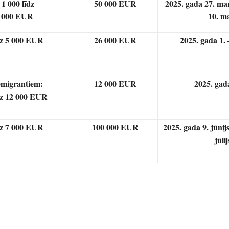
 1 000 līdz
50 000 EUR
2025. gada 27. ma
 000 EUR
10. ma
dz 5 000 EUR
26 000 EUR
2025. gada 1. 
migrantiem:
12 000 EUR
2025. gad
dz 12 000 EUR
dz 7 000 EUR
100 000 EUR
2025. gada 9. jūnij
jūlij