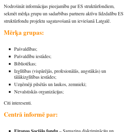
Nodrošināt informācijas pieejamību par ES struktūrfondiem,
sekmēt mērķa grupu un sadarbības partneru aktīvu līdzdalību ES
struktūrfondu projektu sagatavošanā un ieviešanā Latgalē.
Mērķa grupas:
Pašvaldības;
Pašvaldību iestādes;
Bibliotēkas;
Izglītības (vispārējās, profesionālās, augstākās) un
tālākizglītības iestādes;
Uzņēmēji pilsētās un laukos, zemnieki;
Nevalstiskās organizācijas;
Citi interesenti.
Centrā informē par:
Eiropas Sociālo fondu
– Samazina diskrimināciju un