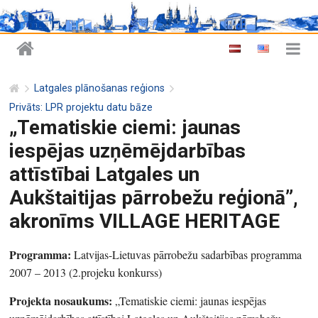
Latgales plānošanas reģions
Privāts: LPR projektu datu bāze
„Tematiskie ciemi: jaunas
iespējas uzņēmējdarbības
attīstībai Latgales un
Aukštaitijas pārrobežu reģionā”,
akronīms VILLAGE HERITAGE
Programma:
Latvijas-Lietuvas pārrobežu sadarbības programma
2007 – 2013 (2.projeku konkurss)
Projekta nosaukums:
„Tematiskie ciemi: jaunas iespējas