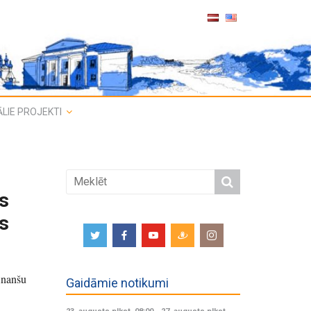
LIE PROJEKTI
s
es
inanšu
Gaidāmie notikumi