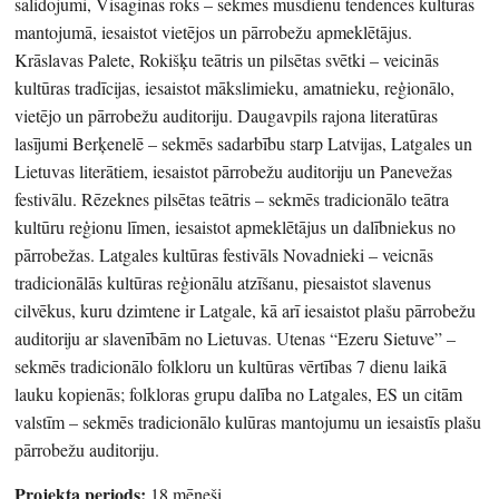
salidojumi, Visaginas roks – sekmēs mūsdienu tendences kultūras
mantojumā, iesaistot vietējos un pārrobežu apmeklētājus.
Krāslavas Palete, Rokišķu teātris un pilsētas svētki – veicinās
kultūras tradīcijas, iesaistot mākslimieku, amatnieku, reģionālo,
vietējo un pārrobežu auditoriju. Daugavpils rajona literatūras
lasījumi Berķenelē – sekmēs sadarbību starp Latvijas, Latgales un
Lietuvas literātiem, iesaistot pārrobežu auditoriju un Panevežas
festivālu. Rēzeknes pilsētas teātris – sekmēs tradicionālo teātra
kultūru reģionu līmen, iesaistot apmeklētājus un dalībniekus no
pārrobežas. Latgales kultūras festivāls Novadnieki – veicnās
tradicionālās kultūras reģionālu atzīšanu, piesaistot slavenus
cilvēkus, kuru dzimtene ir Latgale, kā arī iesaistot plašu pārrobežu
auditoriju ar slavenībām no Lietuvas. Utenas “Ezeru Sietuve” –
sekmēs tradicionālo folkloru un kultūras vērtības 7 dienu laikā
lauku kopienās; folkloras grupu dalība no Latgales, ES un citām
valstīm – sekmēs tradicionālo kulūras mantojumu un iesaistīs plašu
pārrobežu auditoriju.
Projekta periods:
18 mēneši