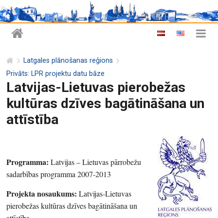
Latgales plānošanas reģions
Privāts: LPR projektu datu bāze
Latvijas-Lietuvas pierobežas
kultūras dzīves bagātināšana un
attīstība
Programma:
Latvijas – Lietuvas pārrobežu
sadarbības programma 2007-2013
Projekta nosaukums:
Latvijas-Lietuvas
pierobežas kultūras dzīves bagātināšana un
attīstība