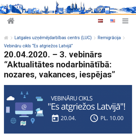
Latgales uzņēmējdarbības centrs (LUC)
Remigrācija
Vebināru cikls “Es atgriežos Latvijā”
20.04.2020. – 3. vebinārs
“Aktualitātes nodarbinātībā:
nozares, vakances, iespējas”