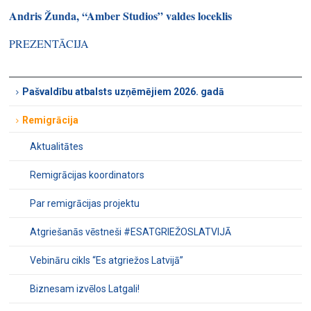
Andris Žunda, “Amber Studios” valdes loceklis
PREZENTĀCIJA
Pašvaldību atbalsts uzņēmējiem 2026. gadā
Remigrācija
Aktualitātes
Remigrācijas koordinators
Par remigrācijas projektu
Atgriešanās vēstneši #ESATGRIEŽOSLATVIJĀ
Vebināru cikls “Es atgriežos Latvijā”
Biznesam izvēlos Latgali!