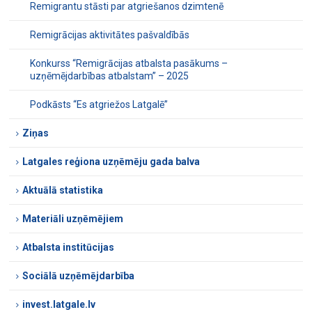
Remigrantu stāsti par atgriešanos dzimtenē
Remigrācijas aktivitātes pašvaldībās
Konkurss “Remigrācijas atbalsta pasākums –
uzņēmējdarbības atbalstam” – 2025
Podkāsts “Es atgriežos Latgalē”
Ziņas
Latgales reģiona uzņēmēju gada balva
Aktuālā statistika
Materiāli uzņēmējiem
Atbalsta institūcijas
Sociālā uzņēmējdarbība
invest.latgale.lv