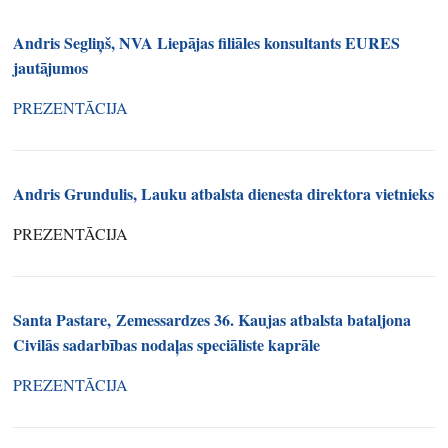
Andris Segliņš,
NVA Liepājas filiāles konsultants EURES
jautājumos
PREZENTĀCIJA
Andris Grundulis,
Lauku atbalsta dienesta direktora vietnieks
PREZENTĀCIJA
Santa Pastare,
Zemessardzes 36. Kaujas atbalsta bataljona
Civilās sadarbības nodaļas speciāliste kaprāle
PREZENTĀCIJA