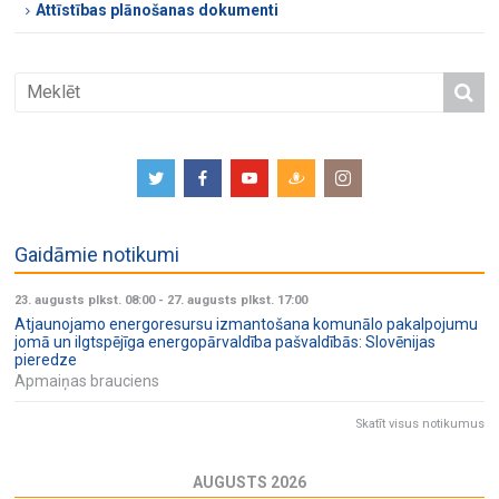
Attīstības plānošanas dokumenti
Gaidāmie notikumi
23. augusts plkst. 08:00
-
27. augusts plkst. 17:00
Atjaunojamo energoresursu izmantošana komunālo pakalpojumu
jomā un ilgtspējīga energopārvaldība pašvaldībās: Slovēnijas
pieredze
Apmaiņas brauciens
Skatīt visus notikumus
AUGUSTS 2026