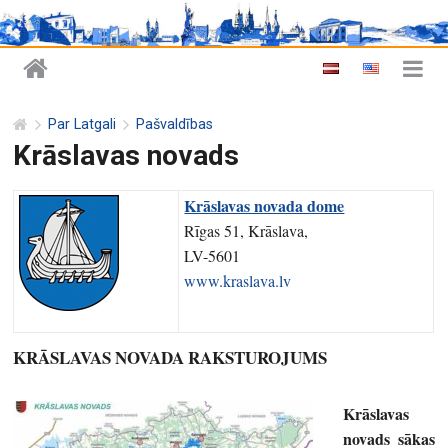
Par Latgali
Pašvaldības
Krāslavas novads
Krāslavas novada dome
Rīgas 51, Krāslava,
LV-5601
www.kraslava.lv
KRĀSLAVAS NOVADA RAKSTUROJUMS
Krāslavas
novads sākas