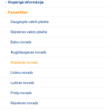
Vispārīgā informācija
Pašvaldības
Daugavpils valsts pilsēta
Rēzeknes valsts pilsēta
Balvu novads
Augšdaugavas novads
Krāslavas novads
Līvānu novads
Ludzas novads
Preiļu novads
Rēzeknes novads