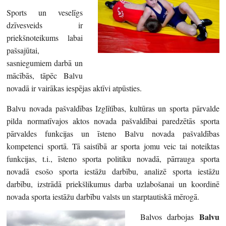
Sports un veselīgs
dzīvesveids ir
priekšnoteikums labai
pašsajūtai,
sasniegumiem darbā un
mācībās, tāpēc Balvu
novadā ir vairākas iespējas aktīvi atpūsties.
Balvu novada pašvaldības Izglītības, kultūras un sporta pārvalde
pilda normatīvajos aktos novada pašvaldībai paredzētās sporta
pārvaldes funkcijas un īsteno Balvu novada pašvaldības
kompetenci sportā. Tā saistībā ar sporta jomu veic tai noteiktas
funkcijas, t.i., īsteno sporta politiku novadā, pārrauga sporta
novadā esošo sporta iestāžu darbību, analizē sporta iestāžu
darbību, izstrādā priekšlikumus darba uzlabošanai un koordinē
novada sporta iestāžu darbību valsts un starptautiskā mērogā.
Balvu
Balvos darbojas