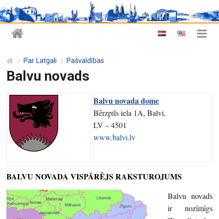
Par Latgali
Pašvaldības
Balvu novads
Balvu novada dome
Bērzpils iela 1A, Balvi,
LV – 4501
www.balvi.lv
BALVU NOVADA VISPĀRĒJS RAKSTUROJUMS
Balvu novads
ir nozīmīgs