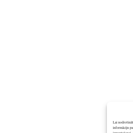
Lai nodrošināt
informāciju pa
izmantošanai, 