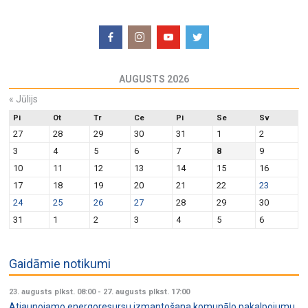
AUGUSTS 2026
«
Jūlijs
Pi
Ot
Tr
Ce
Pi
Se
Sv
27
28
29
30
31
1
2
3
4
5
6
7
8
9
10
11
12
13
14
15
16
17
18
19
20
21
22
23
24
25
26
27
28
29
30
31
1
2
3
4
5
6
Gaidāmie notikumi
23. augusts plkst. 08:00
-
27. augusts plkst. 17:00
Atjaunojamo energoresursu izmantošana komunālo pakalpojumu