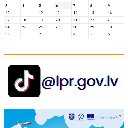
3
4
5
6
7
8
9
10
11
12
13
14
15
16
17
18
19
20
21
22
23
24
25
26
27
28
29
30
31
1
2
3
4
5
6