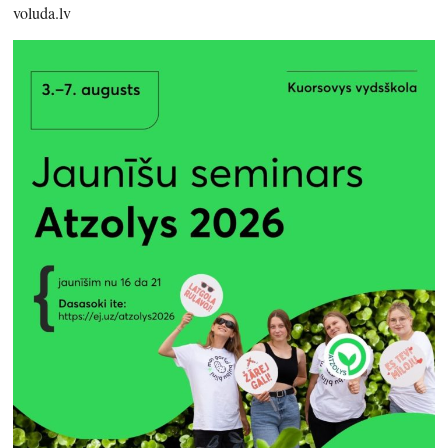
voluda.lv