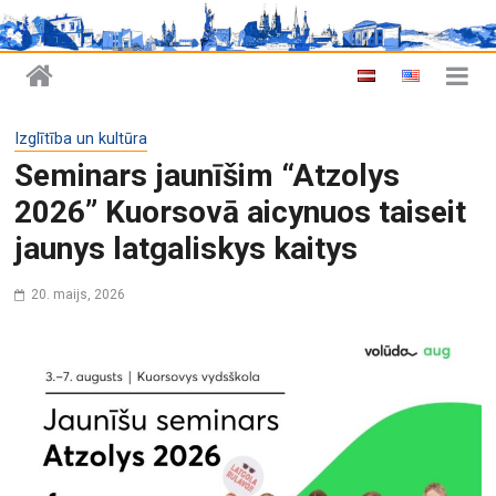
Izglītība un kultūra
Seminars jaunīšim “Atzolys
2026” Kuorsovā aicynuos taiseit
jaunys latgaliskys kaitys
20. maijs, 2026