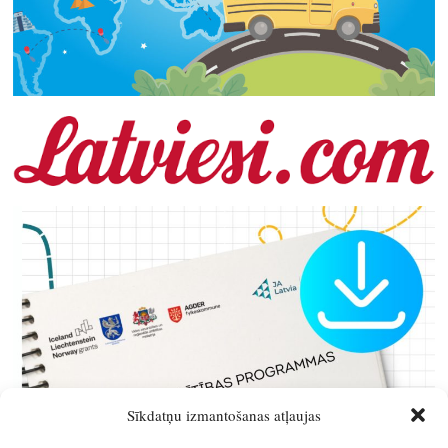
Sīkdatņu izmantošanas atļaujas