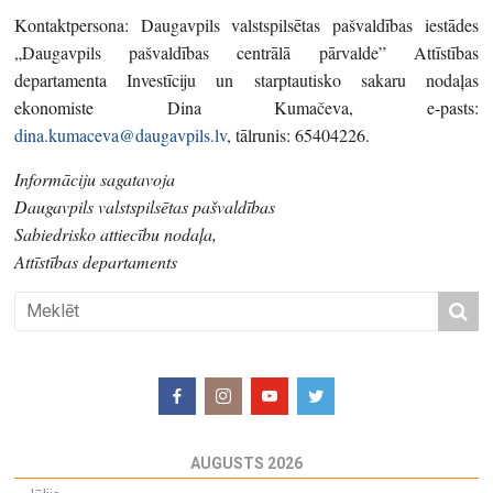
Kontaktpersona: Daugavpils valstspilsētas pašvaldības iestādes
„Daugavpils pašvaldības centrālā pārvalde” Attīstības
departamenta Investīciju un starptautisko sakaru nodaļas
ekonomiste Dina Kumačeva, e-pasts:
dina.kumaceva@daugavpils.lv
, tālrunis: 65404226.
Informāciju sagatavoja
Daugavpils valstspilsētas pašvaldības
Sabiedrisko attiecību nodaļa,
Attīstības departaments
AUGUSTS 2026