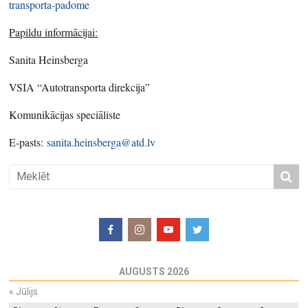
transporta-padome
Papildu informācijai:
Sanita Heinsberga
VSIA “Autotransporta direkcija”
Komunikācijas speciāliste
E-pasts:
sanita.heinsberga@atd.lv
AUGUSTS 2026
«
Jūlijs