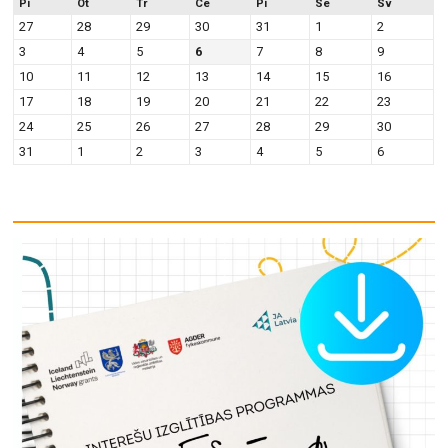
Pi
Ot
Tr
Ce
Pi
Se
Sv
27
28
29
30
31
1
2
3
4
5
6
7
8
9
10
11
12
13
14
15
16
17
18
19
20
21
22
23
24
25
26
27
28
29
30
31
1
2
3
4
5
6