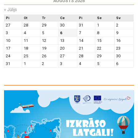
AUGUSTS 2026
«
Jūlijs
Pi
Ot
Tr
Ce
Pi
Se
Sv
27
28
29
30
31
1
2
3
4
5
6
7
8
9
10
11
12
13
14
15
16
17
18
19
20
21
22
23
24
25
26
27
28
29
30
31
1
2
3
4
5
6