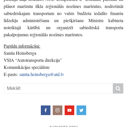
plānot maršrutu tīkla reģionālās nozīmes maršrutus, nodrošināt
sabiedriskajam transportam no valsts budžeta iedalīto finanšu
līdzekļu administrēšanu un piešķiršanu Ministru kabineta
noteiktajā kārtībā un organizēt sabiedriskā transporta
pakalpojumus reģionālās nozīmes maršrutos.
Papildu informācijai:
Sanita Heinsberga
VSIA “Autotransporta direkcija”
Komunikācijas speciāliste
E-pasts:
sanita.heinsberga@atd.lv