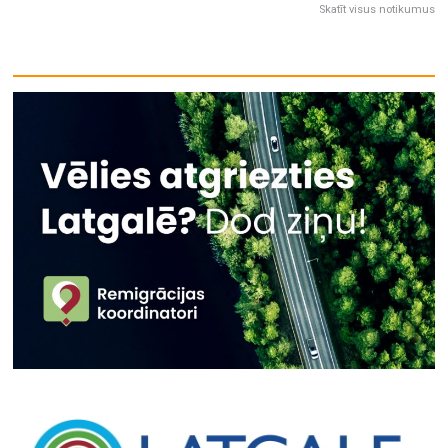
Skatīt visus notikumus