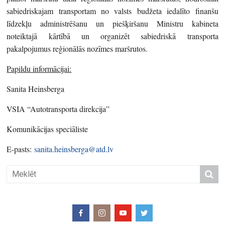
sabiedriskajam transportam no valsts budžeta iedalīto finanšu
līdzekļu administrēšanu un piešķiršanu Ministru kabineta
noteiktajā kārtībā un organizēt sabiedriskā transporta
pakalpojumus reģionālās nozīmes maršrutos.
Papildu informācijai:
Sanita Heinsberga
VSIA “Autotransporta direkcija”
Komunikācijas speciāliste
E-pasts:
sanita.heinsberga@atd.lv