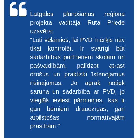
Latgales plānošanas reģiona
projekta vadītāja Ruta Priede
uzsvēra:
“Ļoti vēlamies, lai PVD mērķis nav
tikai kontrolēt. Ir svarīgi būt
sadarbības partneriem skolām un
pašvaldībām, palīdzot atrast
drošus un praktiski īstenojamus
risinājumus. Jo agrāk notiek
saruna un sadarbība ar PVD, jo
vieglāk ieviest pārmaiņas, kas ir
gan bērniem draudzīgas, gan
atbilstošas normatīvajām
prasībām.”