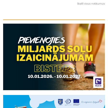
Skatīt visus notikumus