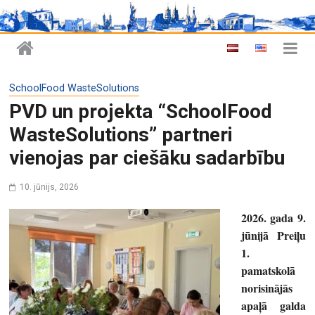
SchoolFood WasteSolutions
PVD un projekta “SchoolFood
WasteSolutions” partneri
vienojas par ciešāku sadarbību
10. jūnijs, 2026
2026. gada 9.
jūnijā Preiļu
1.
pamatskolā
norisinājās
apaļā galda