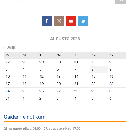
AUGUSTS 2026
«
Jūlijs
Pi
Ot
Tr
Ce
Pi
Se
Sv
27
28
29
30
31
1
2
3
4
5
6
7
8
9
10
11
12
13
14
15
16
17
18
19
20
21
22
23
24
25
26
27
28
29
30
31
1
2
3
4
5
6
Gaidāmie notikumi
23. augusts plkst. 08:00
-
27. augusts plkst. 17:00