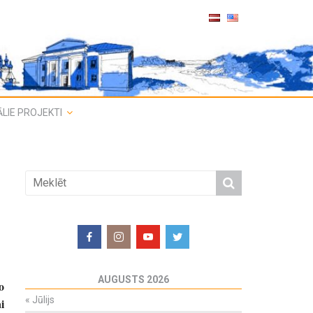
LIE PROJEKTI
AUGUSTS 2026
o
«
Jūlijs
i