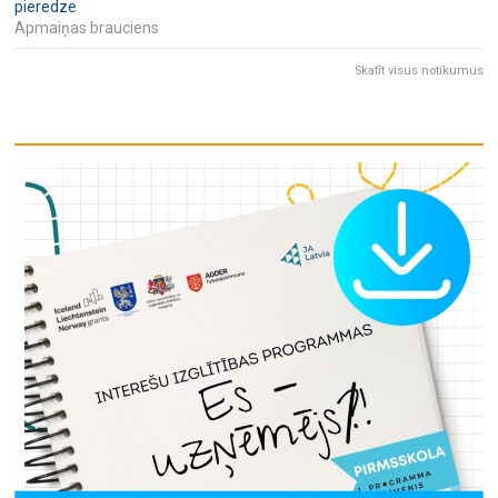
pieredze
Apmaiņas brauciens
Skatīt visus notikumus