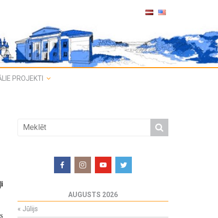
LIE PROJEKTI
i
AUGUSTS 2026
«
Jūlijs
s