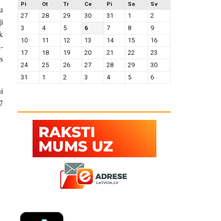
Pi
Ot
Tr
Ce
Pi
Se
Sv
u
27
28
29
30
31
1
2
i
3
4
5
6
7
8
9
k
10
11
12
13
14
15
16
-
17
18
19
20
21
22
23
s
24
25
26
27
28
29
30
31
1
2
3
4
5
6
i
7