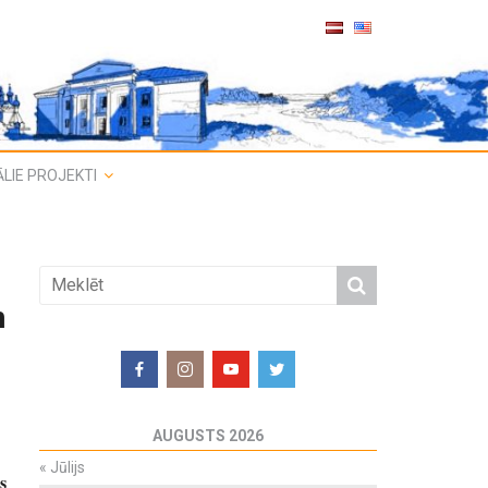
LIE PROJEKTI
n
AUGUSTS 2026
«
Jūlijs
s