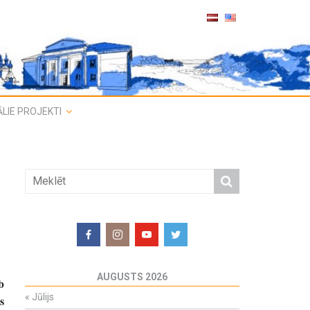
LIE PROJEKTI
AUGUSTS 2026
b
«
Jūlijs
s