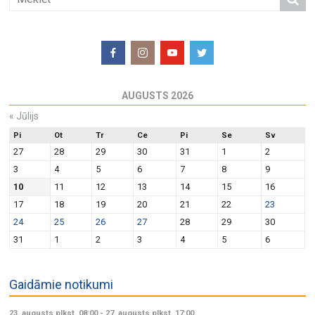
AUGUSTS 2026
«
Jūlijs
Pi
Ot
Tr
Ce
Pi
Se
Sv
27
28
29
30
31
1
2
3
4
5
6
7
8
9
10
11
12
13
14
15
16
17
18
19
20
21
22
23
24
25
26
27
28
29
30
31
1
2
3
4
5
6
Gaidāmie notikumi
23. augusts plkst. 08:00
-
27. augusts plkst. 17:00