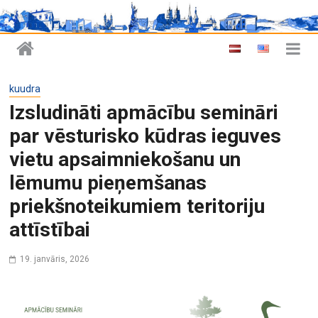
kuudra
Izsludināti apmācību semināri
par vēsturisko kūdras ieguves
vietu apsaimniekošanu un
lēmumu pieņemšanas
priekšnoteikumiem teritoriju
attīstībai
19. janvāris, 2026