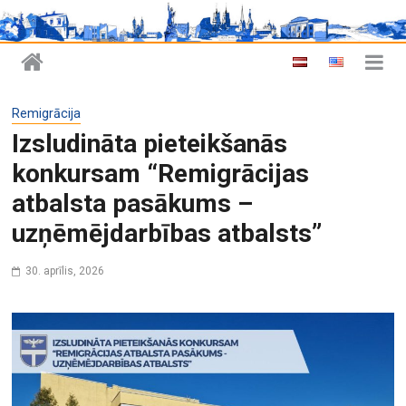
Remigrācija
Izsludināta pieteikšanās
konkursam “Remigrācijas
atbalsta pasākums –
uzņēmējdarbības atbalsts”
30. aprīlis, 2026