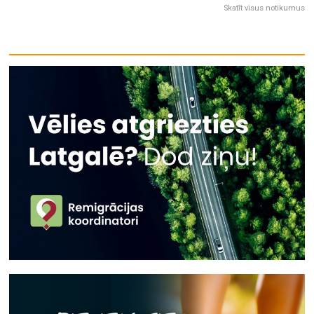
Skatīt visus notikumus