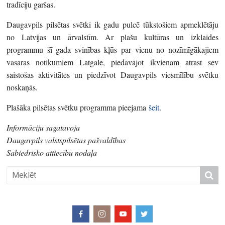
tradīciju garšas.
Daugavpils pilsētas svētki ik gadu pulcē tūkstošiem apmeklētāju
no Latvijas un ārvalstīm. Ar plašu kultūras un izklaides
programmu šī gada svinības kļūs par vienu no nozīmīgākajiem
vasaras notikumiem Latgalē, piedāvājot ikvienam atrast sev
saistošas aktivitātes un piedzīvot Daugavpils viesmīlību svētku
noskaņās.
Plašāka pilsētas svētku programma pieejama
šeit
.
Informāciju sagatavoja
Daugavpils valstspilsētas pašvaldības
Sabiedrisko attiecību nodaļa