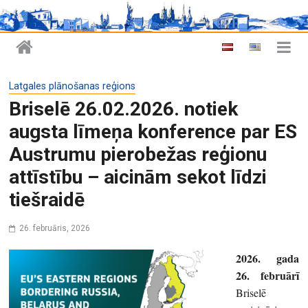
Latgales plānošanas reģions
Briselē 26.02.2026. notiek
augsta līmeņa konference par ES
Austrumu pierobežas reģionu
attīstību – aicinām sekot līdzi
tiešraidē
26. februāris, 2026
2026. gada
26. februārī
Briselē