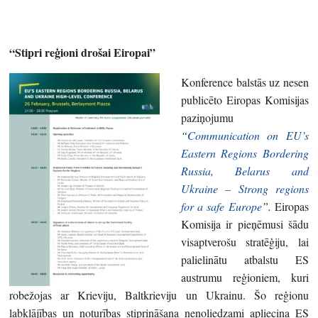
“Stipri reģioni drošai Eiropai”
Konference balstās uz nesen
publicēto Eiropas Komisijas
paziņojumu
“
Communication on EU’s
Eastern Regions Bordering
Russia, Belarus and
Ukraine – Strong regions
for a safe Europe
”.
Eiropas
Komisija ir pieņēmusi šādu
visaptverošu stratēģiju, lai
palielinātu atbalstu ES
austrumu reģioniem, kuri
robežojas ar Krieviju, Baltkrieviju un Ukrainu. Šo reģionu
labklājības un noturības stiprināšana nenoliedzami apliecina ES