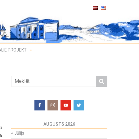
LIE PROJEKTI
i
AUGUSTS 2026
u
«
Jūlijs
a