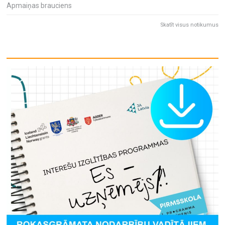
Apmaiņas brauciens
Skatīt visus notikumus