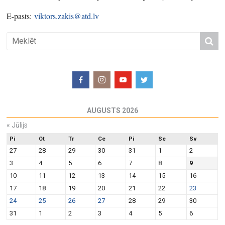
E-pasts:
viktors.zakis@atd.lv
AUGUSTS 2026
«
Jūlijs
Pi
Ot
Tr
Ce
Pi
Se
Sv
27
28
29
30
31
1
2
3
4
5
6
7
8
9
10
11
12
13
14
15
16
17
18
19
20
21
22
23
24
25
26
27
28
29
30
31
1
2
3
4
5
6