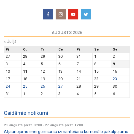
AUGUSTS 2026
«
Jūlijs
Pi
Ot
Tr
Ce
Pi
Se
Sv
27
28
29
30
31
1
2
3
4
5
6
7
8
9
10
11
12
13
14
15
16
17
18
19
20
21
22
23
24
25
26
27
28
29
30
31
1
2
3
4
5
6
Gaidāmie notikumi
23. augusts plkst. 08:00
-
27. augusts plkst. 17:00
Atjaunojamo energoresursu izmantošana komunālo pakalpojumu