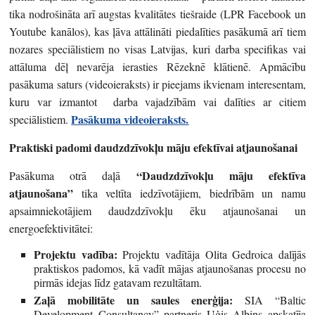
tika nodrošināta arī augstas kvalitātes tiešraide (LPR Facebook un
Youtube kanālos), kas ļāva attālināti piedalīties pasākumā arī tiem
nozares speciālistiem no visas Latvijas, kuri darba specifikas vai
attāluma dēļ nevarēja ierasties Rēzeknē klātienē. Apmācību
pasākuma saturs (videoieraksts) ir pieejams ikvienam interesentam,
kuru var izmantot darba vajadzībām vai dalīties ar citiem
Pasākuma videoieraksts.
speciālistiem.
Praktiski padomi daudzdzīvokļu māju efektīvai atjaunošanai
“Daudzdzīvokļu māju efektīva
Pasākuma otrā daļā
atjaunošana”
tika veltīta iedzīvotājiem, biedrībām un namu
apsaimniekotājiem daudzdzīvokļu ēku atjaunošanai un
energoefektivitātei:
Projektu vadība:
Projektu vadītāja Olita Gedroica dalījās
praktiskos padomos, kā vadīt mājas atjaunošanas procesu no
pirmās idejas līdz gatavam rezultātam.
Zaļā mobilitāte un saules enerģija:
SIA “Baltic
Development Consultancy” partneris Uģis Albins apskatīja