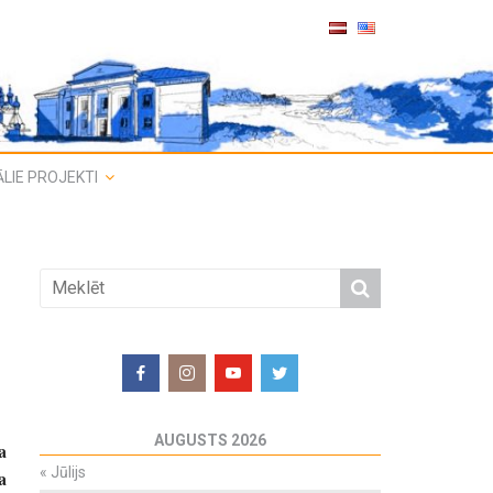
LIE PROJEKTI
AUGUSTS 2026
a
«
Jūlijs
a