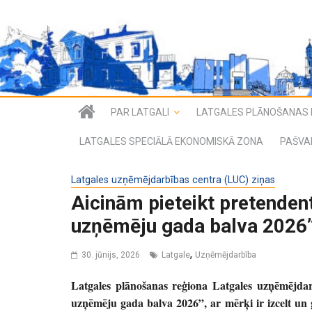
PAR LATGALI
LATGALES PLĀNOŠANAS 
LATGALES SPECIĀLĀ EKONOMISKĀ ZONA
PAŠVA
Latgales uzņēmējdarbības centra (LUC) ziņas
Aicinām pieteikt pretende
uzņēmēju gada balva 2026
,
30. jūnijs, 2026
Latgale
Uzņēmējdarbība
Latgales plānošanas reģiona Latgales uzņēmējdar
uzņēmēju gada balva 2026”, ar mērķi ir izcelt un