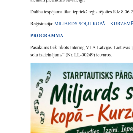
Dalība iespējama tikai iepriekš reģistrējoties līdz 8.06
Reģistrācija:
MILJARDS SOĻU KOPĀ – KURZEMĒ — a
PROGRAMMA
Pasākums tiek rīkots Interreg VI-A Latvijas–Lietuvas
soļu izaicinājums” (Nr. LL-00249) ietvaros.