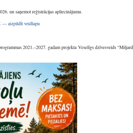
.2026. un saņemot reģistrācijas apliecinājumu.
izpildīt veidlapu
 programmas 2021.–2027. gadam projekta Veselīgs dzīvesveids “Miljard