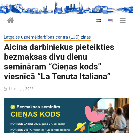
Latgales uzņēmējdarbības centra (LUC) ziņas
Aicina darbiniekus pieteikties
bezmaksas divu dienu
semināram “Cieņas kods”
viesnīcā “La Tenuta Italiana”
14. maijs, 2026