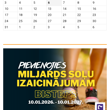
3
4
5
6
7
8
9
10
11
12
13
14
15
16
17
18
19
20
21
22
23
24
25
26
27
28
29
30
31
1
2
3
4
5
6