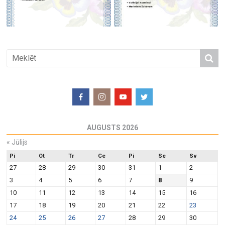
AUGUSTS 2026
«
Jūlijs
Pi
Ot
Tr
Ce
Pi
Se
Sv
27
28
29
30
31
1
2
3
4
5
6
7
8
9
10
11
12
13
14
15
16
17
18
19
20
21
22
23
24
25
26
27
28
29
30