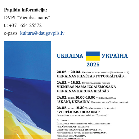
Papildu informācija:
DVPI “Vienības nams”
t.: +371 654 25572
e-pasts:
kultura@daugavpils.lv