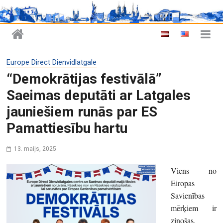
Europe Direct Dienvidlatgale
“Demokrātijas festivālā”
Saeimas deputāti ar Latgales
jauniešiem runās par ES
Pamattiesību hartu
13. maijs, 2025
Viens no
Eiropas
Savienības
mērķiem ir
zinošas,