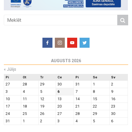
AUGUSTS 2026
«
Jūlijs
Pi
Ot
Tr
Ce
Pi
Se
Sv
27
28
29
30
31
1
2
3
4
5
6
7
8
9
10
11
12
13
14
15
16
17
18
19
20
21
22
23
24
25
26
27
28
29
30
31
1
2
3
4
5
6