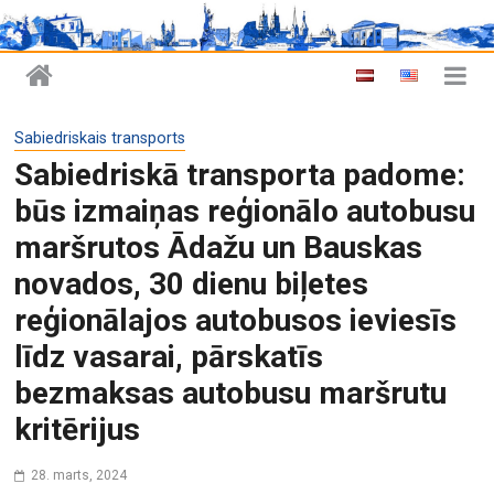
Sabiedriskais transports
Sabiedriskā transporta padome:
būs izmaiņas reģionālo autobusu
maršrutos Ādažu un Bauskas
novados, 30 dienu biļetes
reģionālajos autobusos ieviesīs
līdz vasarai, pārskatīs
bezmaksas autobusu maršrutu
kritērijus
28. marts, 2024