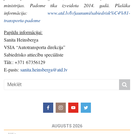
ministrijas. Padome tika izveidota 2014. gadā. Plašāka
informācija:
www.atd.lv/lv/jaunumi/sabiedrisk%C4%81-
transporta-padome
Papildu informācijai:
Sanita Heinsberga
VSIA “Autotransporta direkcija”
Sabiedrisko attiecību speciāliste
Tālr.: +371 67356129
E-pasts:
sanita.heinsberga@atd.lv
AUGUSTS 2026