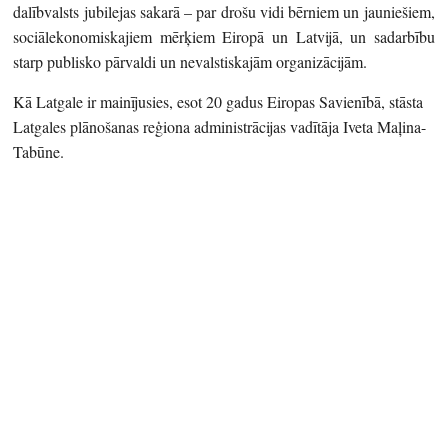
dalībvalsts jubilejas sakarā – par drošu vidi bērniem un jauniešiem,
sociālekonomiskajiem mērķiem Eiropā un Latvijā, un sadarbību
starp publisko pārvaldi un nevalstiskajām organizācijām.
Kā Latgale ir mainījusies, esot 20 gadus Eiropas Savienībā, stāsta
Latgales plānošanas reģiona administrācijas vadītāja Iveta Maļina-
Tabūne.