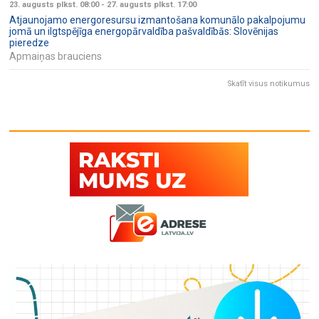
23. augusts plkst. 08:00
-
27. augusts plkst. 17:00
Atjaunojamo energoresursu izmantošana komunālo pakalpojumu
jomā un ilgtspējīga energopārvaldība pašvaldībās: Slovēnijas
pieredze
Apmaiņas brauciens
Skatīt visus notikumus