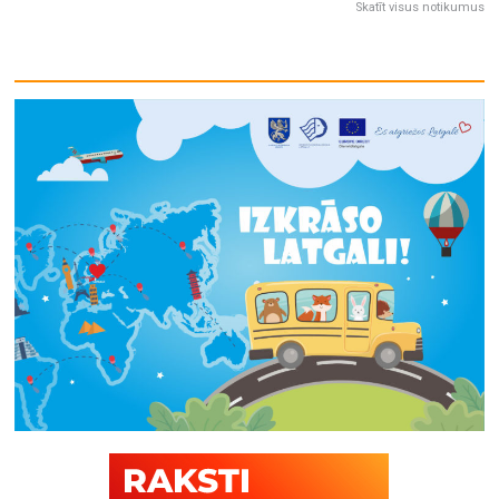
Skatīt visus notikumus