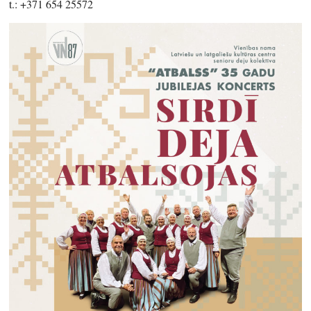
t.: +371 654 25572